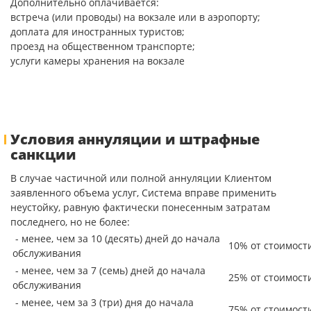
Дополнительно оплачивается:
встреча (или проводы) на вокзале или в аэропорту;
доплата для иностранных туристов;
проезд на общественном транспорте;
услуги камеры хранения на вокзале
Условия аннуляции и штрафные
санкции
В случае частичной или полной аннуляции Клиентом
заявленного объема услуг, Система вправе применить
неустойку, равную фактически понесенным затратам
последнего, но не более:
- менее, чем за 10 (десять) дней до начала
10% от стоимост
обслуживания
- менее, чем за 7 (семь) дней до начала
25% от стоимост
обслуживания
- менее, чем за 3 (три) дня до начала
75% от стоимост