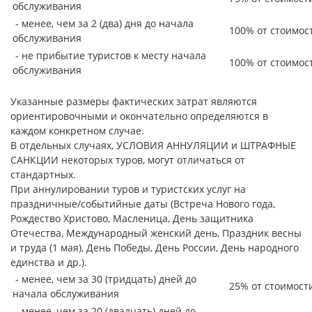
обслуживания
- менее, чем за 2 (два) дня до начала
100% от стоимос
обслуживания
- не прибытие туристов к месту начала
100% от стоимос
обслуживания
Указанные размеры фактических затрат являются
ориентировочными и окончательно определяются в
каждом конкретном случае.
В отдельных случаях, УСЛОВИЯ АННУЛЯЦИИ и ШТРАФНЫЕ
САНКЦИИ некоторых туров, могут отличаться от
стандартных.
При аннулировании туров и туристских услуг на
праздничные/событийные даты (Встреча Нового года,
Рождество Христово, Масленица, День защитника
Отечества, Международный женский день, Праздник весны
и труда (1 мая), День Победы, День России, День народного
единства и др.).
- менее, чем за 30 (тридцать) дней до
25% от стоимост
начала обслуживания
- менее, чем за 20 (двадцать) дней до