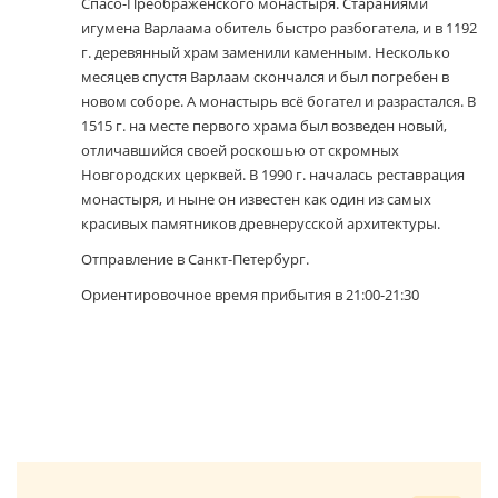
Спасо-Преображенского монастыря. Стараниями
игумена Варлаама обитель быстро разбогатела, и в 1192
г. деревянный храм заменили каменным. Несколько
месяцев спустя Варлаам скончался и был погребен в
новом соборе. А монастырь всё богател и разрастался. В
1515 г. на месте первого храма был возведен новый,
отличавшийся своей роскошью от скромных
Новгородских церквей. В 1990 г. началась реставрация
монастыря, и ныне он известен как один из самых
красивых памятников древнерусской архитектуры.
Отправление в Санкт-Петербург.
Ориентировочное время прибытия в 21:00-21:30