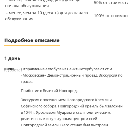
50% от стоимост
начала обслуживания
- менее, чем за 10 (десять) дня до начала
100% от стоимос
обслуживания
Подробное описание
1
день
09:00
Отправление автобуса из Санкт-Петербурга от ст.м.
(суббота)
«Московская», Демонстрационный проезд. Экскурсия по
трассе.
Прибытие в Великий Новгород.
Экскурсия с посещением Новгородского Кремля и
Софийского собора. Новгородский Кремль был заложен
в 1044 г. Ярославом Мудрым и стал политическим,
религиозным и культурным центром всей
Новгородской земли. В его стенах был выстроен