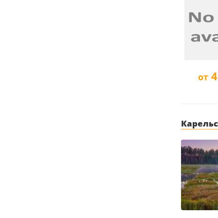
4
от
Карельс