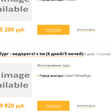
5 200
руб.
ПОДРОБНЕЕ
БРОНИРОВАТЬ
ург - недорого! с пн (6 дней/5 ночей)
6 дней / 5 ночей
Многодневные туры
Город выезда:
Санкт-Петербург
9 820
руб.
ПОДРОБНЕЕ
БРОНИРОВАТЬ