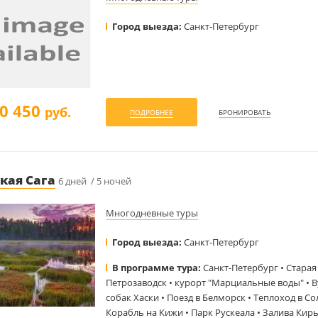
Город выезда:
Санкт-Петербург
0 450
руб.
ПОДРОБНЕЕ
БРОНИРОВАТЬ
кая Сага
6 дней / 5 ночей
Многодневные туры
Город выезда:
Санкт-Петербург
В программе тура:
Санкт-Петербург • Старая
Петрозаводск • курорт "Марциальные воды" • В
собак Хаски • Поезд в Белморск • Теплоход в 
Корабль на Кижи • Парк Рускеала • Залива Кир