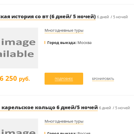
ая история со вт (6 дней/ 5 ночей)
6 дней / 5 ночей
Многодневные туры
Город выезда:
Москва
6 250
руб.
ПОДРОБНЕЕ
БРОНИРОВАТЬ
 карельское кольцо 6 дней/5 ночей
6 дней / 5 ночей
Многодневные туры
Город выезда:
Россия