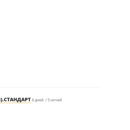
я).СТАНДАРТ
6 дней / 5 ночей