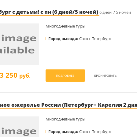
ург с детьми! с пн (6 дней/5 ночей)
6 дней / 5 ночей
Многодневные туры
Город выезда:
Санкт-Петербург
3 250
руб.
ПОДРОБНЕЕ
БРОНИРОВАТЬ
ное ожерелье России (Петербург+ Карелия 2 дн
Многодневные туры
Город выезда:
Санкт-Петербург