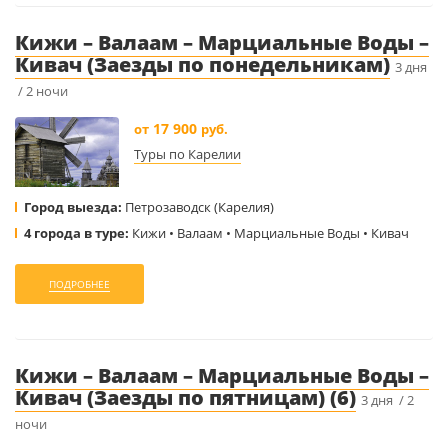
Кижи – Валаам – Марциальные Воды –
Кивач (Заезды по понедельникам)
3 дня
/ 2 ночи
17 900
от
руб.
Туры по Карелии
Город выезда:
Петрозаводск (Карелия)
4 города в туре:
Кижи • Валаам • Марциальные Воды • Кивач
ПОДРОБНЕЕ
Кижи – Валаам – Марциальные Воды –
Кивач (Заезды по пятницам) (6)
3 дня / 2
ночи