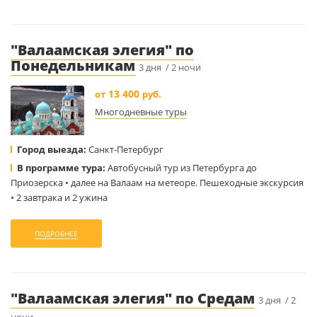
"Валаамская элегия" по
Понедельникам
3 дня / 2 ночи
13 400
от
руб.
Многодневные туры
Город выезда:
Санкт-Петербург
В программе тура:
Автобусный тур из Петербурга до
Приозерска • далее на Валаам на метеоре. Пешеходные экскурсия
• 2 завтрака и 2 ужина
ПОДРОБНЕЕ
"Валаамская элегия" по Средам
3 дня / 2