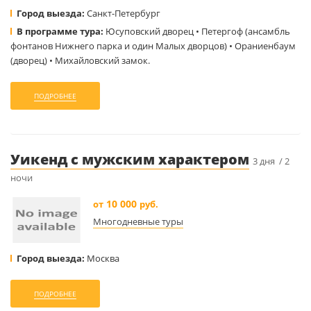
Город выезда:
Санкт-Петербург
В программе тура:
Юсуповский дворец • Петергоф (ансамбль
фонтанов Нижнего парка и один Малых дворцов) • Ораниенбаум
(дворец) • Михайловский замок.
ПОДРОБНЕЕ
Уикенд с мужским характером
3 дня / 2
ночи
10 000
от
руб.
Многодневные туры
Город выезда:
Москва
ПОДРОБНЕЕ