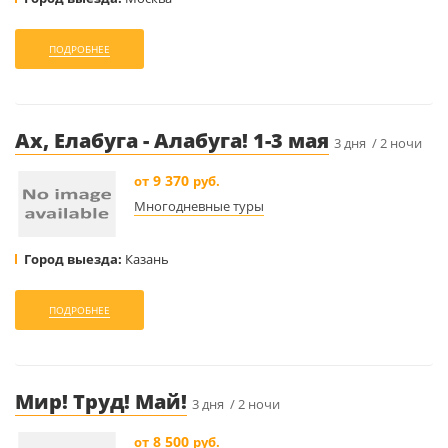
ПОДРОБНЕЕ
Ах, Елабуга - Алабуга! 1-3 мая
3 дня / 2 ночи
9 370
от
руб.
Многодневные туры
Город выезда:
Казань
ПОДРОБНЕЕ
Мир! Труд! Май!
3 дня / 2 ночи
8 500
от
руб.