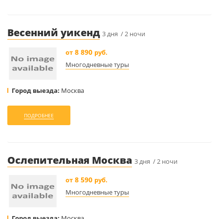
Весенний уикенд
3 дня / 2 ночи
8 890
от
руб.
Многодневные туры
Город выезда:
Москва
ПОДРОБНЕЕ
Ослепительная Москва
3 дня / 2 ночи
8 590
от
руб.
Многодневные туры
Город выезда:
Москва