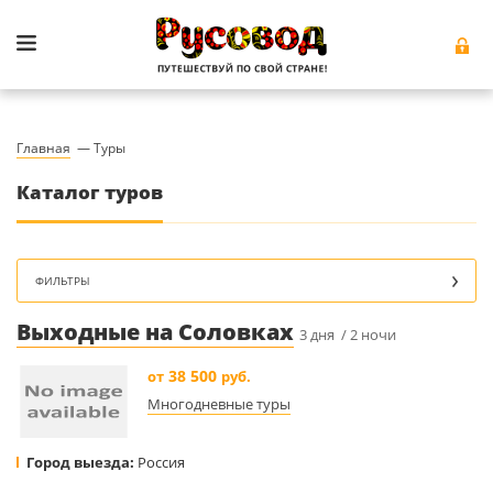
Главная
—
Туры
Каталог туров
ФИЛЬТРЫ
Выходные на Соловках
3 дня / 2 ночи
38 500
от
руб.
Многодневные туры
Город выезда:
Россия