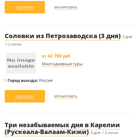
ПОДРОБНЕЕ
БРОНИРОВАТЬ
Соловки из Петрозаводска (3 дня)
3 дня
/ 2 ночи
42 700
от
руб.
Многодневные туры
Город выезда:
Россия
ПОДРОБНЕЕ
БРОНИРОВАТЬ
Три незабываемых дня в Карелии
(Рускеала-Валаам-Кижи)
3 дня / 2 ночи