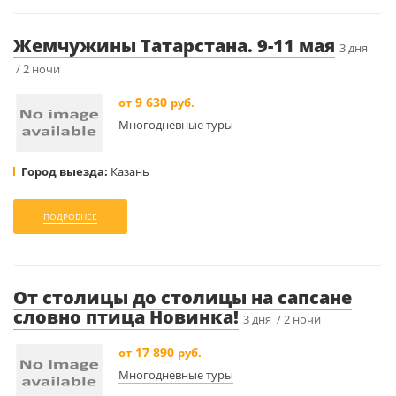
Жемчужины Татарстана. 9-11 мая
3 дня
/ 2 ночи
9 630
от
руб.
Многодневные туры
Город выезда:
Казань
ПОДРОБНЕЕ
От столицы до столицы на сапсане
словно птица Новинка!
3 дня / 2 ночи
17 890
от
руб.
Многодневные туры