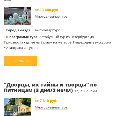
ночи
13 400
от
руб.
Многодневные туры
Город выезда:
Санкт-Петербург
В программе тура:
Автобусный тур из Петербурга до
Приозерска • далее на Валаам на метеоре. Пешеходные экскурсия
• 2 завтрака и 2 ужина
ПОДРОБНЕЕ
"Дворцы, их тайны и творцы" по
Пятницам (3 дня/2 ночи)
3 дня / 2 ночи
7 310
от
руб.
Многодневные туры