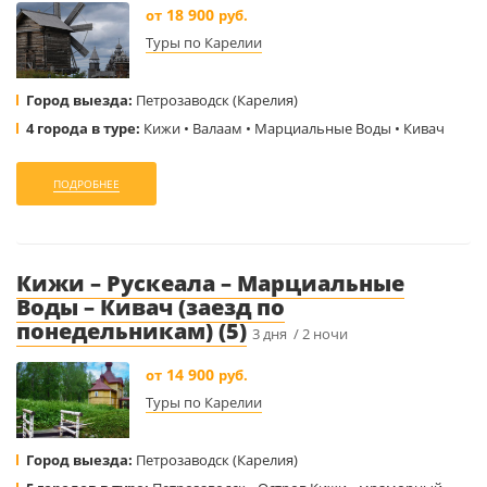
18 900
от
руб.
Туры по Карелии
Город выезда:
Петрозаводск (Карелия)
4 города в туре:
Кижи • Валаам • Марциальные Воды • Кивач
ПОДРОБНЕЕ
Кижи – Рускеала – Марциальные
Воды – Кивач (заезд по
понедельникам) (5)
3 дня / 2 ночи
14 900
от
руб.
Туры по Карелии
Город выезда:
Петрозаводск (Карелия)