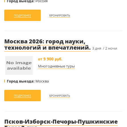
Город выезда:
Россия
ПОДРОБНЕЕ
БРОНИРОВАТЬ
Москва 2026: город науки,
технологий и впечатлений.
3 дня / 2 ночи
9 900
от
руб.
Многодневные туры
Город выезда:
Москва
ПОДРОБНЕЕ
БРОНИРОВАТЬ
Псков-Изборск-Печоры-Пушкинские