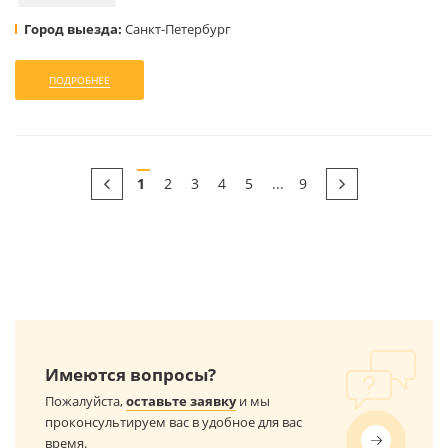
Город выезда:
Санкт-Петербург
ПОДРОБНЕЕ
1
2
3
4
5
...
9
Имеются вопросы?
Пожалуйста,
оставьте заявку
и мы
проконсультируем вас в удобное для вас
время.