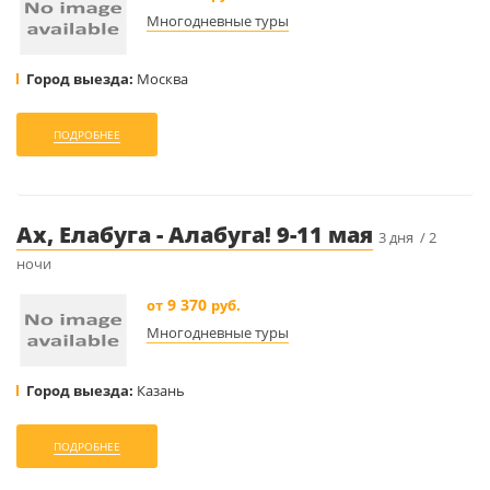
Многодневные туры
Город выезда:
Москва
ПОДРОБНЕЕ
Ах, Елабуга - Алабуга! 9-11 мая
3 дня / 2
ночи
9 370
от
руб.
Многодневные туры
Город выезда:
Казань
ПОДРОБНЕЕ