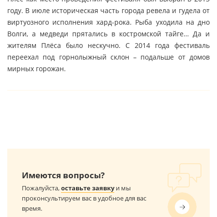
году. В июле историческая часть города ревела и гудела от
виртуозного исполнения хард-рока. Рыба уходила на дно
Волги, а медведи прятались в костромской тайге… Да и
жителям Плёса было нескучно. С 2014 года фестиваль
переехал под горнолыжный склон – подальше от домов
мирных горожан.
Имеются вопросы?
Пожалуйста,
оставьте заявку
и мы
проконсультируем вас в удобное для вас
время.