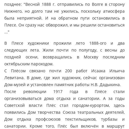
позднее: "Весной 1888 г. отправились по Волге в сторону
Нижнего, но долго там не ужились, поскольку атмосфера
была неприятной. И на обратном пути остановились в
Плесе. Он сразу нас обворожил, и мы решили остановиться
..."
В Плесе художники прожили лето 1888-ого и два
следующих лета. Жили почти по полугоду, с весны до
поздней осени, возвращались в Москву последним
октябрьским пароходом.
С Плёсом связано почти 200 работ Исаака Ильича
Левитана. В доме, где жил художник, сейчас организован
Дом-музей и установлен памятник работы Н.В. Дадыкина.
После революции 1917 года в Плёсе стали
организовываться дома отдыха и санатории. А за годы
Советской власти Плёс стал городом-курортом, здесь
появились Дом творчества Союза театральных деятелей,
Дом отдыха профсоюзов текстильщиков, турбазы и
санатории. Кроме того, Плёс был включён в маршрут