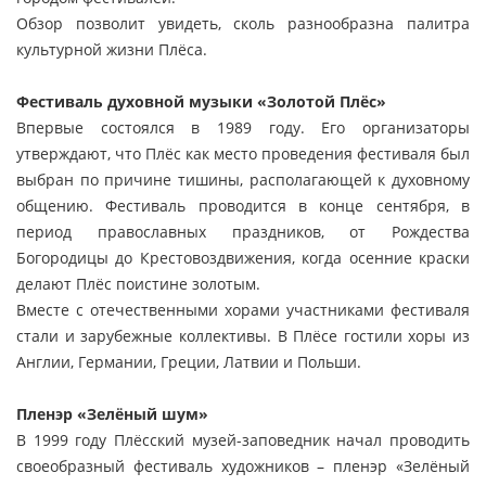
Обзор позволит увидеть, сколь разнообразна палитра
культурной жизни Плёса.
Фестиваль духовной музыки «Золотой Плёс»
Впервые состоялся в 1989 году. Его организаторы
утверждают, что Плёс как место проведения фестиваля был
выбран по причине тишины, располагающей к духовному
общению. Фестиваль проводится в конце сентября, в
период православных праздников, от Рождества
Богородицы до Крестовоздвижения, когда осенние краски
делают Плёс поистине золотым.
Вместе с отечественными хорами участниками фестиваля
стали и зарубежные коллективы. В Плёсе гостили хоры из
Англии, Германии, Греции, Латвии и Польши.
Пленэр «Зелёный шум»
В 1999 году Плёсский музей-заповедник начал проводить
своеобразный фестиваль художников – пленэр «Зелёный