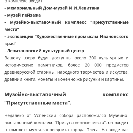
В комплекс входит:
- мемориальный Дом-музей И.И.Левитана
- музей пейзажа
- музейно-выставочный комплекс “Присутственные
места”
- экспозиция “Художественные промыслы Ивановского
края”
- Левитановский культурный центр
Вашему взору будут доступны около 300 культурных и
исторических памятников, более 20 000 предметов
древнерусской старины, народного творчества и искуства,
древнии книги, монеты и конечно же рисунки и картины.
Музейно-выставочный комплекс
“Присутственные места”.
Недалеко от Успенский собора расположился Музейно-
выставочный комплекс “Присутственные места”, он входит
в комплекс музея-заповедника города Плеса. На входе вас