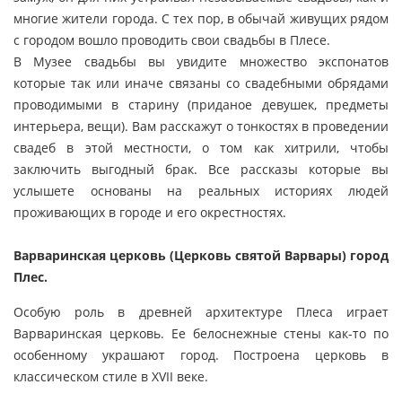
многие жители города. С тех пор, в обычай живущих рядом
с городом вошло проводить свои свадьбы в Плесе.
В Музее свадьбы вы увидите множество экспонатов
которые так или иначе связаны со свадебными обрядами
проводимыми в старину (приданое девушек, предметы
интерьера, вещи). Вам расскажут о тонкостях в проведении
свадеб в этой местности, о том как хитрили, чтобы
заключить выгодный брак. Все рассказы которые вы
услышете основаны на реальных историях людей
проживающих в городе и его окрестностях.
Варваринская церковь (Церковь святой Варвары) город
Плес.
Особую роль в древней архитектуре Плеса играет
Варваринская церковь. Ее белоснежные стены как-то по
особенному украшают город. Построена церковь в
классическом стиле в XVII веке.