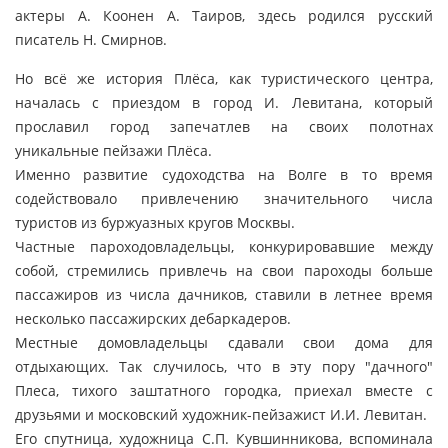
актеры А. Коонен А. Таиров, здесь родился русский
писатель Н. Смирнов.
Но всё же история Плёса, как туристического центра,
началась с приездом в город И. Левитана, который
прославил город запечатлев на своих полотнах
уникальные пейзажи Плёса.
Именно развитие судоходства на Волге в то время
содействовало привлечению значительного числа
туристов из буржуазных кругов Москвы.
Частные пароходовладельцы, конкурировавшие между
собой, стремились привлечь на свои пароходы больше
пассажиров из числа дачников, ставили в летнее время
несколько пассажирских дебаркадеров.
Местные домовладельцы сдавали свои дома для
отдыхающих. Так случилось, что в эту пору "дачного"
Плеса, тихого заштатного городка, приехал вместе с
друзьями и московский художник-пейзажист И.И. Левитан.
Его спутница, художница С.П. Кувшинникова, вспоминала