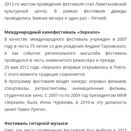
2012-го местом проведения фестиваля стал Левитановский
культурный центр. В рамках фестиваля дважды
проводились Зимние вечера и один раз – Летний.
Международный кинофестиваль «Зеркало»
В качестве международного фестиваль учрежден в 2007
году в честь 75-летия со дня рождения Андрея Тарковского.
А как событие регионального масштаба фестиваль
проводился в честь знаменитого режиссёра и прежде.
29 мая 2012 года «Зеркало» впервые открывалось в Плёсе.
С этого момента традиция сохраняется.
В программу фестиваля входят конкурс игровых фильмов,
спецпоказы, ретроспективы, анимационные фильмы,
студенческое кино. С 2007-го по 2009 год президентом МКФ
«Зеркало» была Инна Чурикова, в 2010-м эту должность
занял Павел Лунгин.
Фестиваль гитарной музыки
Плёс как место проведения фестиваля был выбран в 2013