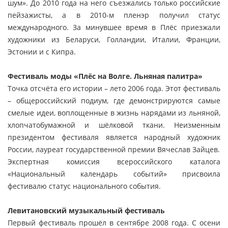
шум». До 2010 года на него съезжались только российские
пейзажисты, а в 2010-м пленэр получил статус
международного. За минувшее время в Плёс приезжали
художники из Беларуси, Голландии, Италии, Франции,
Эстонии и с Кипра.
Фестиваль моды «Плёс на Волге. Льняная палитра»
Точка отсчёта его истории – лето 2006 года. Этот фестиваль
– общероссийский подиум, где демонстрируются самые
смелые идеи, воплощенные в жизнь нарядами из льняной,
хлопчатобумажной и шёлковой ткани. Неизменным
президентом фестиваля является народный художник
России, лауреат государственной премии Вячеслав Зайцев.
Экспертная комиссия всероссийского каталога
«Национальный календарь событий» присвоила
фестивалю статус национального события.
Левитановский музыкальный фестиваль
Первый фестиваль прошёл в сентябре 2008 года. С осени