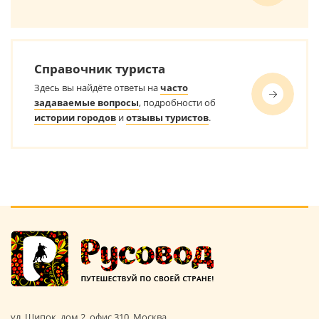
Справочник туриста
Здесь вы найдёте ответы на
часто
задаваемые вопросы
, подробности об
истории городов
и
отзывы туристов
.
ул. Щипок, дом 2, офис 310, Москва