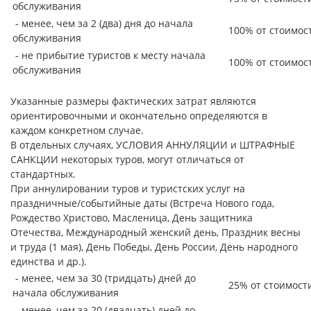
обслуживания
- менее, чем за 2 (два) дня до начала
100% от стоимос
обслуживания
- не прибытие туристов к месту начала
100% от стоимос
обслуживания
Указанные размеры фактических затрат являются
ориентировочными и окончательно определяются в
каждом конкретном случае.
В отдельных случаях, УСЛОВИЯ АННУЛЯЦИИ и ШТРАФНЫЕ
САНКЦИИ некоторых туров, могут отличаться от
стандартных.
При аннулировании туров и туристских услуг на
праздничные/событийные даты (Встреча Нового года,
Рождество Христово, Масленица, День защитника
Отечества, Международный женский день, Праздник весны
и труда (1 мая), День Победы, День России, День народного
единства и др.).
- менее, чем за 30 (тридцать) дней до
25% от стоимост
начала обслуживания
- менее, чем за 20 (двадцать) дней до