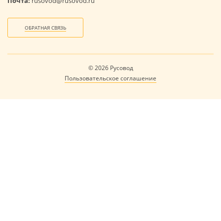
Почта:
rusovod@rusovod.ru
ОБРАТНАЯ СВЯЗЬ
© 2026 Русовод
Пользовательское соглашение