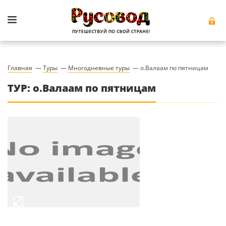
Главная
—
Туры
—
Многодневные туры
—
о.Валаам по пятницам
ТУР: о.Валаам по пятницам