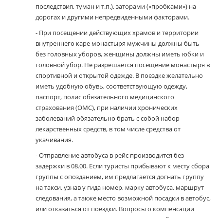
последствия, туман и т.п.), заторами («пробками») на
дорогах и другими непредвиденными факторами.
- При посещении действующих храмов и территории
внутреннего каре монастыря мужчины должны быть
без головных уборов, женщины должны иметь юбки и
головной убор. Не разрешается посещение монастыря в
спортивной и открытой одежде. В поездке желательно
иметь удобную обувь, соответствующую одежду,
паспорт, полис обязательного медицинского
страхования (ОМС), при наличии хронических
заболеваний обязательно брать с собой набор
лекарственных средств, в том числе средства от
укачивания.
- Отправление автобуса в рейс производится без
задержки в 08.00. Если туристы прибывают к месту сбора
группы с опозданием, им предлагается догнать группу
на такси, узнав у гида номер, марку автобуса, маршрут
следования, а также место возможной посадки в автобус,
или отказаться от поездки. Вопросы о компенсации