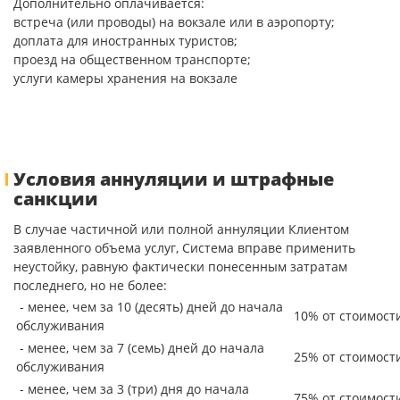
Дополнительно оплачивается:
встреча (или проводы) на вокзале или в аэропорту;
доплата для иностранных туристов;
проезд на общественном транспорте;
услуги камеры хранения на вокзале
Условия аннуляции и штрафные
санкции
В случае частичной или полной аннуляции Клиентом
заявленного объема услуг, Система вправе применить
неустойку, равную фактически понесенным затратам
последнего, но не более:
- менее, чем за 10 (десять) дней до начала
10% от стоимост
обслуживания
- менее, чем за 7 (семь) дней до начала
25% от стоимост
обслуживания
- менее, чем за 3 (три) дня до начала
75% от стоимост