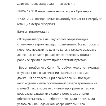
Длительность экскурсии - 1 час 30 мин.
18.00 - 19.30 Возвращение на метеоре в Приозерск.
19.30 - 22.30 Возвращение на автобусе в Санкт-Петербург
(станция метро "Озерки").
Важная информация:
- В случае шторма на Ладожском озере поездка
отменяется утром перед отправлением. Все вопросы о
переносе поездки на другие даты, а также о возврате
денежных средств решаются по телефону офиса в
рабочее время в месте приобретения путевки.
- Время прибытия в Санкт-Петербург может отличаться
от указанного в расписании (зависит от режима
движения по трассе). При планировании поездки
необходимо иметь достаточный резерв времени – не
менее 3 часов после окончания программы, так как
возможны задержки в связи с форс-мажорными
обстоятельствами – неблагоприятными погодными
условиями на Ладожском озере (шторм и его