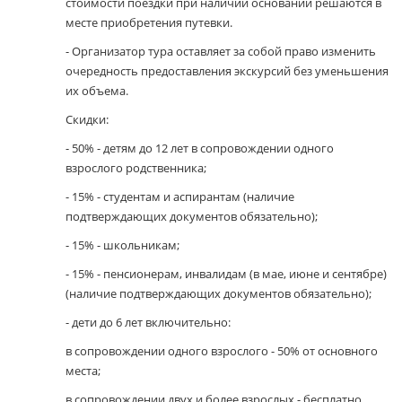
стоимости поездки при наличии оснований решаются в
месте приобретения путевки.
- Организатор тура оставляет за собой право изменить
очередность предоставления экскурсий без уменьшения
их объема.
Скидки:
- 50% - детям до 12 лет в сопровождении одного
взрослого родственника;
- 15% - студентам и аспирантам (наличие
подтверждающих документов обязательно);
- 15% - школьникам;
- 15% - пенсионерам, инвалидам (в мае, июне и сентябре)
(наличие подтверждающих документов обязательно);
- дети до 6 лет включительно:
в сопровождении одного взрослого - 50% от основного
места;
в сопровождении двух и более взрослых - бесплатно,