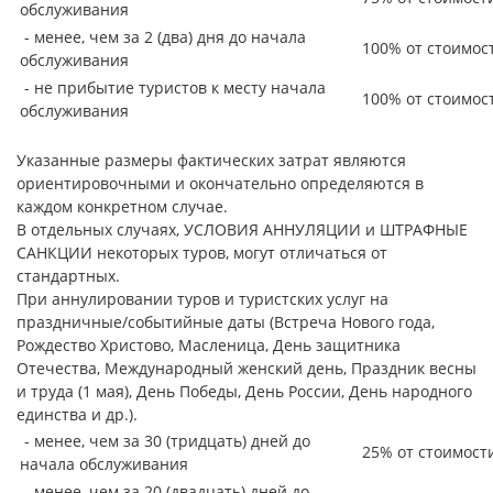
обслуживания
- менее, чем за 2 (два) дня до начала
100% от стоимос
обслуживания
- не прибытие туристов к месту начала
100% от стоимос
обслуживания
Указанные размеры фактических затрат являются
ориентировочными и окончательно определяются в
каждом конкретном случае.
В отдельных случаях, УСЛОВИЯ АННУЛЯЦИИ и ШТРАФНЫЕ
САНКЦИИ некоторых туров, могут отличаться от
стандартных.
При аннулировании туров и туристских услуг на
праздничные/событийные даты (Встреча Нового года,
Рождество Христово, Масленица, День защитника
Отечества, Международный женский день, Праздник весны
и труда (1 мая), День Победы, День России, День народного
единства и др.).
- менее, чем за 30 (тридцать) дней до
25% от стоимост
начала обслуживания
- менее, чем за 20 (двадцать) дней до