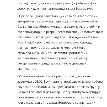
последствия, туман и т.п.), заторами («пробками») на
дорогах и другими непредвиденными факторами.
- При посещении действующих храмов и территории
внутреннего каре монастыря мужчины должны быть
без головных уборов, женщины должны иметь юбки и
головной убор. Не разрешается посещение монастыря в
спортивной и открытой одежде. В поездке желательно
иметь удобную обувь, соответствующую одежду,
паспорт, полис обязательного медицинского
страхования (ОМС), при наличии хронических
заболеваний обязательно брать с собой набор
лекарственных средств, в том числе средства от
укачивания.
- Отправление автобуса в рейс производится без
задержки в 08.00. Если туристы прибывают к месту сбора
группы с опозданием, им предлагается догнать группу
на такси, узнав у гида номер, марку автобуса, маршрут
следования, а также место возможной посадки в автобус,
или отказаться от поездки. Вопросы о компенсации