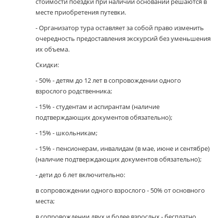
стоимости поездки при наличии оснований решаются в
месте приобретения путевки.
- Организатор тура оставляет за собой право изменить
очередность предоставления экскурсий без уменьшения
их объема.
Скидки:
- 50% - детям до 12 лет в сопровождении одного
взрослого родственника;
- 15% - студентам и аспирантам (наличие
подтверждающих документов обязательно);
- 15% - школьникам;
- 15% - пенсионерам, инвалидам (в мае, июне и сентябре)
(наличие подтверждающих документов обязательно);
- дети до 6 лет включительно:
в сопровождении одного взрослого - 50% от основного
места;
в сопровождении двух и более взрослых - бесплатно,