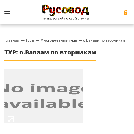
Главная
—
Туры
—
Многодневные туры
—
о.Валаам по вторникам
ТУР: о.Валаам по вторникам