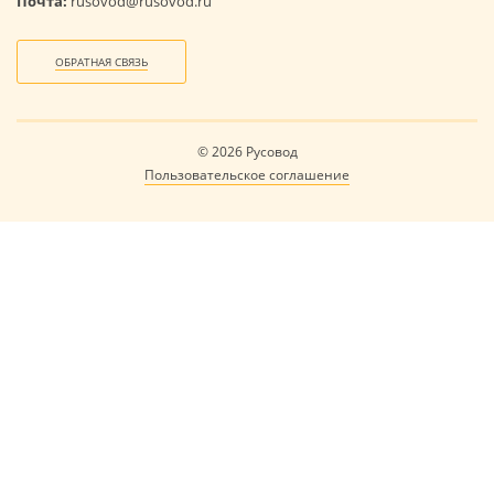
Почта:
rusovod@rusovod.ru
ОБРАТНАЯ СВЯЗЬ
© 2026 Русовод
Пользовательское соглашение