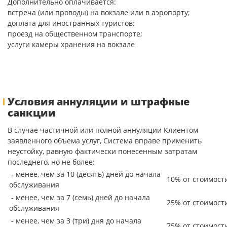
Дополнительно оплачивается:
встреча (или проводы) на вокзале или в аэропорту;
доплата для иностранных туристов;
проезд на общественном транспорте;
услуги камеры хранения на вокзале
Условия аннуляции и штрафные
санкции
В случае частичной или полной аннуляции Клиентом
заявленного объема услуг, Система вправе применить
неустойку, равную фактически понесенным затратам
последнего, но не более:
- менее, чем за 10 (десять) дней до начала
10% от стоимост
обслуживания
- менее, чем за 7 (семь) дней до начала
25% от стоимост
обслуживания
- менее, чем за 3 (три) дня до начала
75% от стоимост