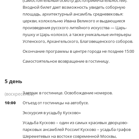
(самостоятельный осмотр достопримечательностей).
Входной билет дает возможность увидеть соборную
площадь, архитектурный ансамбль средневековья:
церкви, колокольню Ивана Великого и выдающиеся
произведения русского литейного искусства — Царь-
пушку и Царь-колокол, а также уникальные интерьеры
Успенского, Архангельского, Благовещенского соборов.
Окончание программы в центре города не позднее 15:00
Самостоятельное возвращение в гостиницу.
5
день
Завтрак в гостинице. Освобождение номеров.
(воскресенье)
10:00
Отъезд от гостиницы на автобусе.
Экскурсия в усадьбу Кусково»
Усадьба Кусково – один из самых красивых дворцово-
парковых ансамблей России! Кусково – усадьба графов
Шереметевых на востоке современной Москвы,