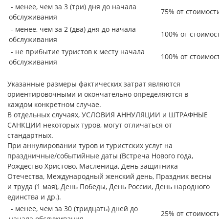
- менее, чем за 3 (три) дня до начала
75% от стоимост
обслуживания
- менее, чем за 2 (два) дня до начала
100% от стоимос
обслуживания
- не прибытие туристов к месту начала
100% от стоимос
обслуживания
Указанные размеры фактических затрат являются
ориентировочными и окончательно определяются в
каждом конкретном случае.
В отдельных случаях, УСЛОВИЯ АННУЛЯЦИИ и ШТРАФНЫЕ
САНКЦИИ некоторых туров, могут отличаться от
стандартных.
При аннулировании туров и туристских услуг на
праздничные/событийные даты (Встреча Нового года,
Рождество Христово, Масленица, День защитника
Отечества, Международный женский день, Праздник весны
и труда (1 мая), День Победы, День России, День народного
единства и др.).
- менее, чем за 30 (тридцать) дней до
25% от стоимост
начала обслуживания