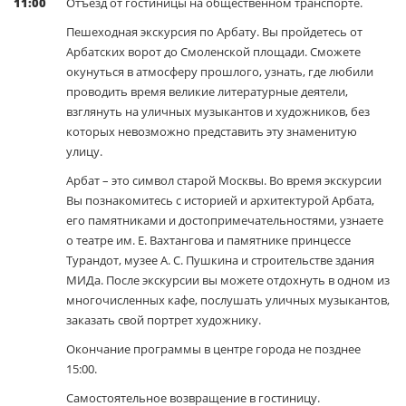
11:00
Отъезд от гостиницы на общественном транспорте.
Пешеходная экскурсия по Арбату. Вы пройдетесь от
Арбатских ворот до Смоленской площади. Сможете
окунуться в атмосферу прошлого, узнать, где любили
проводить время великие литературные деятели,
взглянуть на уличных музыкантов и художников, без
которых невозможно представить эту знаменитую
улицу.
Арбат – это символ старой Москвы. Во время экскурсии
Вы познакомитесь с историей и архитектурой Арбата,
его памятниками и достопримечательностями, узнаете
о театре им. Е. Вахтангова и памятнике принцессе
Турандот, музее А. С. Пушкина и строительстве здания
МИДа. После экскурсии вы можете отдохнуть в одном из
многочисленных кафе, послушать уличных музыкантов,
заказать свой портрет художнику.
Окончание программы в центре города не позднее
15:00.
Самостоятельное возвращение в гостиницу.