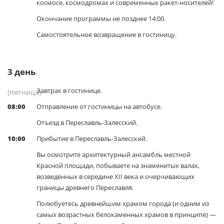
космосе, космодромах и современных ракет-носителей!
Окончание программы не позднее 14:00.
Самостоятельное возвращение в гостиницу.
3
день
Завтрак в гостинице.
(пятница)
08:00
Отправление от гостиницы на автобусе.
Отъезд в Переславль-Залесский.
10:00
Прибытие в Переславль-Залесский.
Вы осмотрите архитектурный ансамбль местной
Красной площади, побываете на знаменитых валах,
возведённых в середине XII века и очерчивающих
границы древнего Переславля.
Полюбуетесь древнейшим храмом города (и одним из
самых возрастных белокаменных храмов в принципе) —