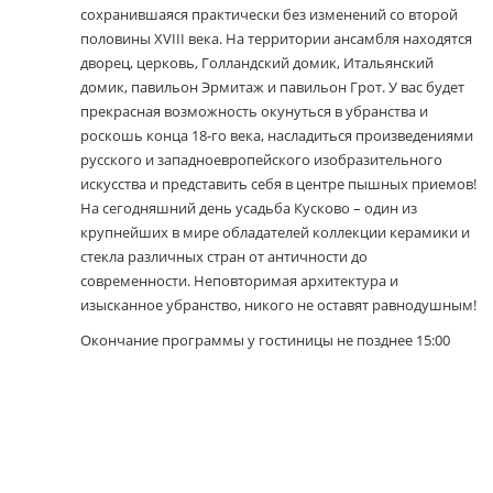
сохранившаяся практически без изменений со второй
половины XVIII века. На территории ансамбля находятся
дворец, церковь, Голландский домик, Итальянский
домик, павильон Эрмитаж и павильон Грот. У вас будет
прекрасная возможность окунуться в убранства и
роскошь конца 18-го века, насладиться произведениями
русского и западноевропейского изобразительного
искусства и представить себя в центре пышных приемов!
На сегодняшний день усадьба Кусково – один из
крупнейших в мире обладателей коллекции керамики и
стекла различных стран от античности до
современности. Неповторимая архитектура и
изысканное убранство, никого не оставят равнодушным!
Окончание программы у гостиницы не позднее 15:00