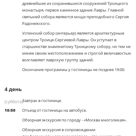
древнейшее из сохранившихся сооружений Троицкого
монастыря, первое каменное здание Лавры. Главной
святыней собора являются мощи преподобного Сергия
Радонежского.
Успенский собор (интерьер) является архитектурным
центром Троице-Сергиевой Лавры. Он уступает в
старшинстве знаменитому Троицкому собору, но тем не
менее своим местоположением и строгой величавостью
возглавляет лаврскую группу зданий.
Окончание программы у гостиницы не позднее 19:00.
4
день
Завтрак в гостинице.
(суббота)
10:00
Отъезд от гостиницы на автобусе.
Обзорная экскурсия по городу - «Москва многоликая».
Обзорная экскурсия в сопровождении