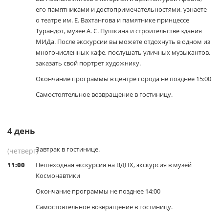
его памятниками и достопримечательностями, узнаете
о театре им. Е. Вахтангова и памятнике принцессе
Турандот, музее А. С. Пушкина и строительстве здания
МИДа. После экскурсии вы можете отдохнуть в одном из
многочисленных кафе, послушать уличных музыкантов,
заказать свой портрет художнику.
Окончание программы в центре города не позднее 15:00
Самостоятельное возвращение в гостиницу.
4
день
Завтрак в гостинице.
(четверг)
11:00
Пешеходная экскурсия на ВДНХ, экскурсия в музей
Космонавтики
Окончание программы не позднее 14:00
Самостоятельное возвращение в гостиницу.