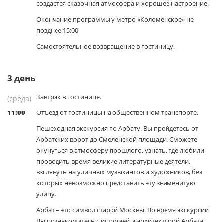
создается сказочная атмосфера и хорошее настроение.
Окончание программы у метро «Коломенское» не
позднее 15:00
Самостоятельное возвращение в гостиницу.
3
день
Завтрак в гостинице.
(среда)
11:00
Отъезд от гостиницы на общественном транспорте.
Пешеходная экскурсия по Арбату. Вы пройдетесь от
Арбатских ворот до Смоленской площади. Сможете
окунуться в атмосферу прошлого, узнать, где любили
проводить время великие литературные деятели,
взглянуть на уличных музыкантов и художников, без
которых невозможно представить эту знаменитую
улицу.
Арбат – это символ старой Москвы. Во время экскурсии
Вы познакомитесь с историей и архитектурой Арбата,