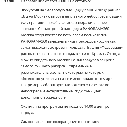
11:00
Отправление от гостиницы на автобусе.
Экскурсия на смотровую площадку башни "Федерация"
.Вид на Москву с высоты ее главного небоскреба, башни
«Федерация» – незабываемое, завораживающее
зрелище. Со смотровой площадки PANORAMA360
Москва открывается во всем своем великолепии.
PANORAMA360 занесена в книгу рекордов России как
самая высокая смотровая площадка. Башня «Федерация»
расположена в центре города, в 4 км от Кремля. Отсюда
можно увидеть всю Москву на 360 градусов вокруг с
самого лучшего ракурса. Современные
развлекательные зоны, некоторые из которых
абсолютно уникальны и не имеют аналогов в мире.
Например, лаборатория мороженого на 89 этаже
небоскреба и интерактивный гид с функцией
дополненной реальности.
Окончание программы не позднее 14:00 в центре
города.
Самостоятельное возвращение в гостиницу.