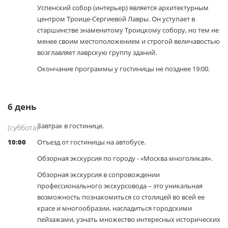
Успенский собор (интерьер) является архитектурным
центром Троице-Сергиевой Лавры. Он уступает в
старшинстве знаменитому Троицкому собору, но тем не
менее своим местоположением и строгой величавостью
возглавляет лаврскую группу зданий.
Окончание программы у гостиницы не позднее 19:00.
6
день
Завтрак в гостинице.
(суббота)
10:00
Отъезд от гостиницы на автобусе.
Обзорная экскурсия по городу - «Москва многоликая».
Обзорная экскурсия в сопровождении
профессионального экскурсовода – это уникальная
возможность познакомиться со столицей во всей ее
красе и многообразии, насладиться городскими
пейзажами, узнать множество интересных исторических