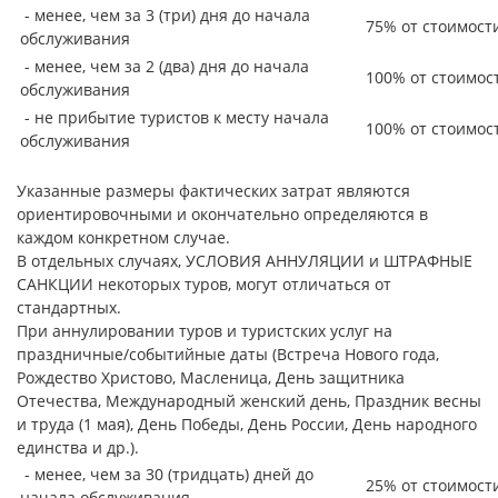
- менее, чем за 3 (три) дня до начала
75% от стоимост
обслуживания
- менее, чем за 2 (два) дня до начала
100% от стоимос
обслуживания
- не прибытие туристов к месту начала
100% от стоимос
обслуживания
Указанные размеры фактических затрат являются
ориентировочными и окончательно определяются в
каждом конкретном случае.
В отдельных случаях, УСЛОВИЯ АННУЛЯЦИИ и ШТРАФНЫЕ
САНКЦИИ некоторых туров, могут отличаться от
стандартных.
При аннулировании туров и туристских услуг на
праздничные/событийные даты (Встреча Нового года,
Рождество Христово, Масленица, День защитника
Отечества, Международный женский день, Праздник весны
и труда (1 мая), День Победы, День России, День народного
единства и др.).
- менее, чем за 30 (тридцать) дней до
25% от стоимост
начала обслуживания