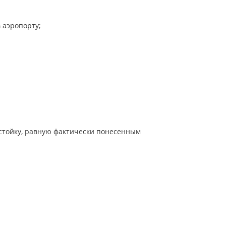
в аэропорту;
устойку, равную фактически понесенным