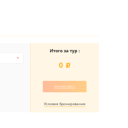
Итого за тур :
0
j
БРОНИРОВАТЬ
Условия бронирования