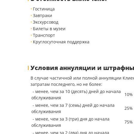
Гостиница
Завтраки
Экскурсовод
Билеты в музеи
Транспорт
Круглосуточная поддержка
Условия аннуляции и штрафны
В случае частичной или полной аннуляции Клие
затратам последнего, но не более:
- менее, чем за 10 (десять) дней до начала
10% 
обслуживания
- менее, чем за 7 (семь) дней до начала
25% 
обслуживания
- менее, чем за 3 (три) дня до начала
75% 
обслуживания
- менее, чем за 2 (два) дня до начала