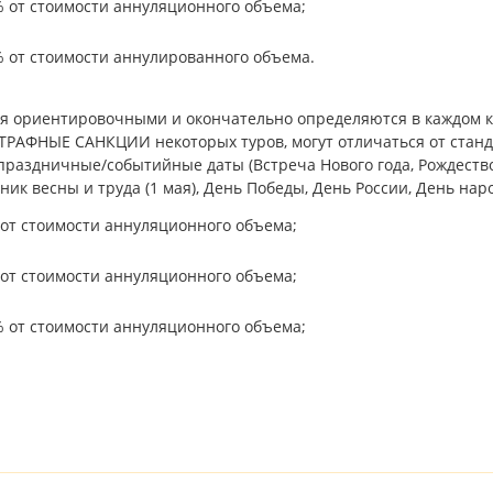
 от стоимости аннуляционного объема;
 от стоимости аннулированного объема.
я ориентировочными и окончательно определяются в каждом к
РАФНЫЕ САНКЦИИ некоторых туров, могут отличаться от станд
 праздничные/событийные даты (Встреча Нового года, Рождеств
к весны и труда (1 мая), День Победы, День России, День наро
от стоимости аннуляционного объема;
от стоимости аннуляционного объема;
 от стоимости аннуляционного объема;