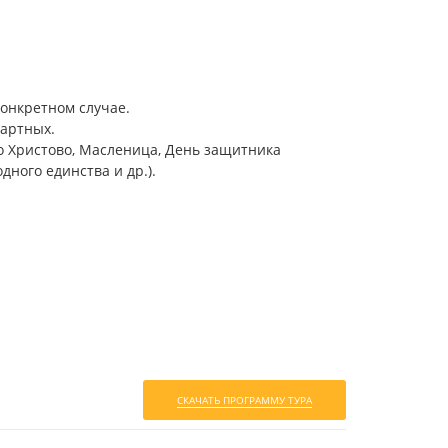
онкретном случае.
артных.
о Христово, Масленица, День защитника
дного единства и др.).
СКАЧАТЬ ПРОГРАММУ ТУРА