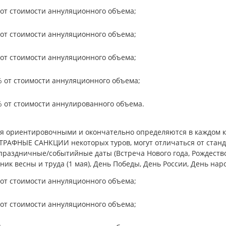
от стоимости аннуляционного объема;
от стоимости аннуляционного объема;
от стоимости аннуляционного объема;
 от стоимости аннуляционного объема;
 от стоимости аннулированного объема.
я ориентировочными и окончательно определяются в каждом к
РАФНЫЕ САНКЦИИ некоторых туров, могут отличаться от станд
 праздничные/событийные даты (Встреча Нового года, Рождеств
к весны и труда (1 мая), День Победы, День России, День наро
от стоимости аннуляционного объема;
от стоимости аннуляционного объема;