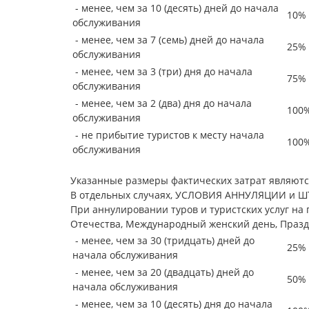
- менее, чем за 10 (десять) дней до начала
10% 
обслуживания
- менее, чем за 7 (семь) дней до начала
25% 
обслуживания
- менее, чем за 3 (три) дня до начала
75% 
обслуживания
- менее, чем за 2 (два) дня до начала
100%
обслуживания
- не прибытие туристов к месту начала
100%
обслуживания
Указанные размеры фактических затрат являютс
В отдельных случаях, УСЛОВИЯ АННУЛЯЦИИ и ШТ
При аннулировании туров и туристских услуг на
Отечества, Международный женский день, Праздни
- менее, чем за 30 (тридцать) дней до
25% 
начала обслуживания
- менее, чем за 20 (двадцать) дней до
50% 
начала обслуживания
- менее, чем за 10 (десять) дня до начала