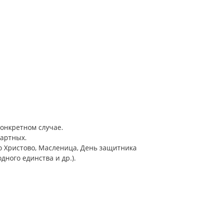
онкретном случае.
артных.
о Христово, Масленица, День защитника
дного единства и др.).