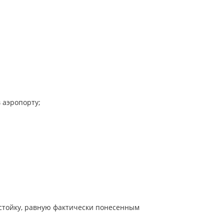
в аэропорту;
устойку, равную фактически понесенным