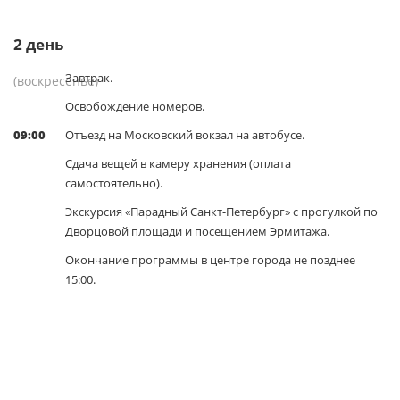
2
день
Завтрак.
(воскресенье)
Освобождение номеров.
09:00
Отъезд на Московский вокзал на автобусе.
Сдача вещей в камеру хранения (оплата
самостоятельно).
Экскурсия «Парадный Санкт-Петербург» с прогулкой по
Дворцовой площади и посещением Эрмитажа.
Окончание программы в центре города не позднее
15:00.