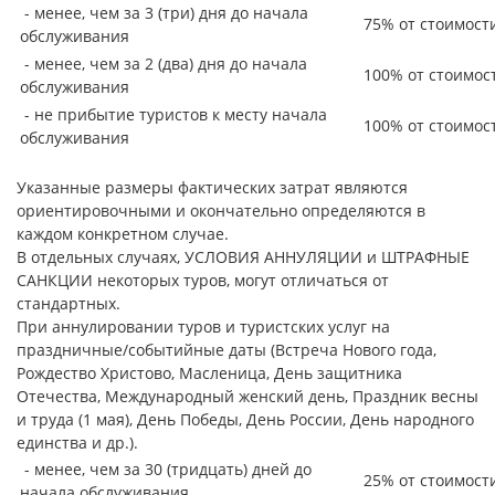
- менее, чем за 3 (три) дня до начала
75% от стоимост
обслуживания
- менее, чем за 2 (два) дня до начала
100% от стоимос
обслуживания
- не прибытие туристов к месту начала
100% от стоимос
обслуживания
Указанные размеры фактических затрат являются
ориентировочными и окончательно определяются в
каждом конкретном случае.
В отдельных случаях, УСЛОВИЯ АННУЛЯЦИИ и ШТРАФНЫЕ
САНКЦИИ некоторых туров, могут отличаться от
стандартных.
При аннулировании туров и туристских услуг на
праздничные/событийные даты (Встреча Нового года,
Рождество Христово, Масленица, День защитника
Отечества, Международный женский день, Праздник весны
и труда (1 мая), День Победы, День России, День народного
единства и др.).
- менее, чем за 30 (тридцать) дней до
25% от стоимост
начала обслуживания