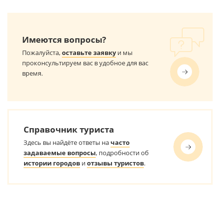
Имеются вопросы?
Пожалуйста,
оставьте заявку
и мы
проконсультируем вас в удобное для вас
время.
Справочник туриста
Здесь вы найдёте ответы на
часто
задаваемые вопросы
, подробности об
истории городов
и
отзывы туристов
.