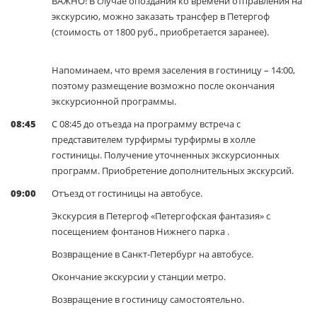
ВАЖНО! В случае опоздания ко времени отправления на
экскурсию, можно заказать трансфер в Петергоф
(стоимость от 1800 руб., приобретается заранее).
Напоминаем, что время заселения в гостиницу – 14:00,
поэтому размещение возможно после окончания
экскурсионной программы.
08:45
С 08:45 до отъезда на программу встреча с
представителем турфирмы турфирмы в холле
гостиницы. Получение уточненных экскурсионных
программ. Приобретение дополнительных экскурсий.
09:00
Отъезд от гостиницы на автобусе.
Экскурсия в Петергоф «Петергофская фантазия» с
посещением фонтанов Нижнего парка .
Возвращение в Санкт-Петербург на автобусе.
Окончание экскурсии у станции метро.
Возвращение в гостиницу самостоятельно.