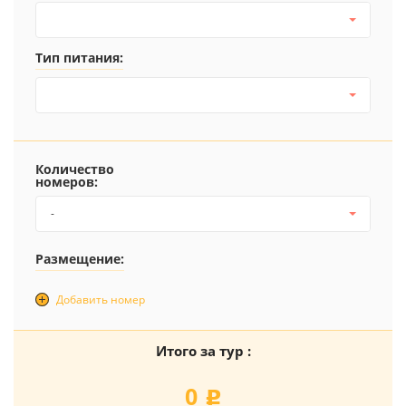
Тип питания:
Количество
номеров:
-
Размещение:
Добавить номер
Итого за тур :
0
j