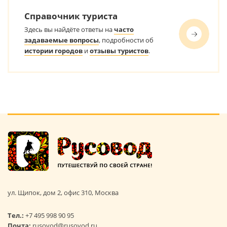
Справочник туриста
Здесь вы найдёте ответы на
часто
задаваемые вопросы
, подробности об
истории городов
и
отзывы туристов
.
ул. Щипок, дом 2, офис 310, Москва
Тел.:
+7 495 998 90 95
Почта:
rusovod@rusovod.ru