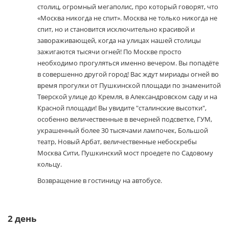
столиц, огромный мегаполис, про который говорят, что
«Москва никогда не спит». Москва не только никогда не
спит, но и становится исключительно красивой и
завораживающей, когда на улицах нашей столицы
зажигаются тысячи огней! По Москве просто
необходимо прогуляться именно вечером. Вы попадёте
в совершенно другой город! Вас ждут мириады огней во
время прогулки от Пушкинской площади по знаменитой
Тверской улице до Кремля, в Александровском саду и на
Красной площади! Вы увидите "сталинские высотки",
особенно величественные в вечерней подсветке, ГУМ,
украшенный более 30 тысячами лампочек, Большой
театр, Новый Арбат, величественные небоскребы
Москва Сити, Пушкинский мост проедете по Садовому
кольцу.
Возвращение в гостиницу на автобусе.
2
день