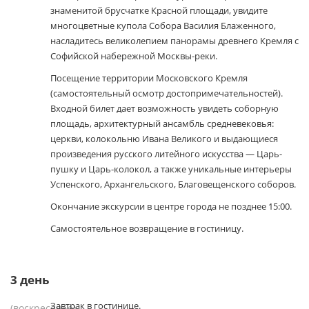
знаменитой брусчатке Красной площади, увидите
многоцветные купола Собора Василия Блаженного,
насладитесь великолепием панорамы древнего Кремля с
Софийской набережной Москвы-реки.
Посещение территории Московского Кремля
(самостоятельный осмотр достопримечательностей).
Входной билет дает возможность увидеть соборную
площадь, архитектурный ансамбль средневековья:
церкви, колокольню Ивана Великого и выдающиеся
произведения русского литейного искусства — Царь-
пушку и Царь-колокол, а также уникальные интерьеры
Успенского, Архангельского, Благовещенского соборов.
Окончание экскурсии в центре города не позднее 15:00.
Самостоятельное возвращение в гостиницу.
3
день
Завтрак в гостинице.
(воскресенье)