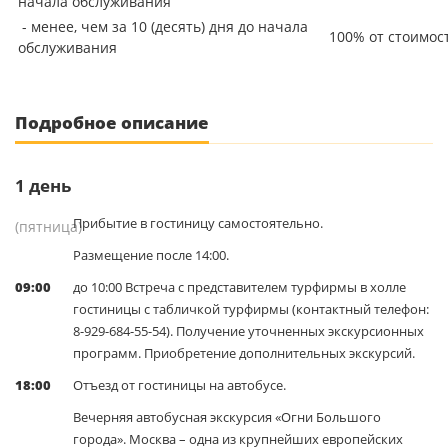
начала обслуживания
- менее, чем за 10 (десять) дня до начала
100% от стоимос
обслуживания
Подробное описание
1
день
Прибытие в гостиницу самостоятельно.
(пятница)
Размещение после 14:00.
09:00
до 10:00 Встреча с представителем турфирмы в холле
гостиницы с табличкой турфирмы (контактный телефон:
8-929-684-55-54). Получение уточненных экскурсионных
программ. Приобретение дополнительных экскурсий.
18:00
Отъезд от гостиницы на автобусе.
Вечерняя автобусная экскурсия «Огни Большого
города». Москва – одна из крупнейших европейских