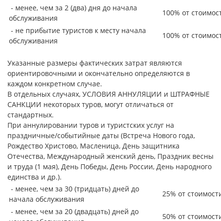
- менее, чем за 2 (два) дня до начала
100% от стоимос
обслуживания
- не прибытие туристов к месту начала
100% от стоимос
обслуживания
Указанные размеры фактических затрат являются
ориентировочными и окончательно определяются в
каждом конкретном случае.
В отдельных случаях, УСЛОВИЯ АННУЛЯЦИИ и ШТРАФНЫЕ
САНКЦИИ некоторых туров, могут отличаться от
стандартных.
При аннулировании туров и туристских услуг на
праздничные/событийные даты (Встреча Нового года,
Рождество Христово, Масленица, День защитника
Отечества, Международный женский день, Праздник весны
и труда (1 мая), День Победы, День России, День народного
единства и др.).
- менее, чем за 30 (тридцать) дней до
25% от стоимост
начала обслуживания
- менее, чем за 20 (двадцать) дней до
50% от стоимост